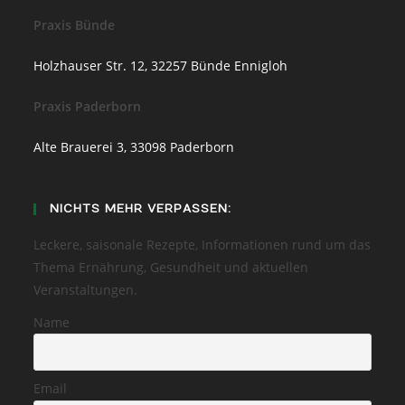
Praxis Bünde
Holzhauser Str. 12, 32257 Bünde Ennigloh
Praxis Paderborn
Alte Brauerei 3, 33098 Paderborn
NICHTS MEHR VERPASSEN:
Leckere, saisonale Rezepte, Informationen rund um das
Thema Ernährung, Gesundheit und aktuellen
Veranstaltungen.
Name
Email