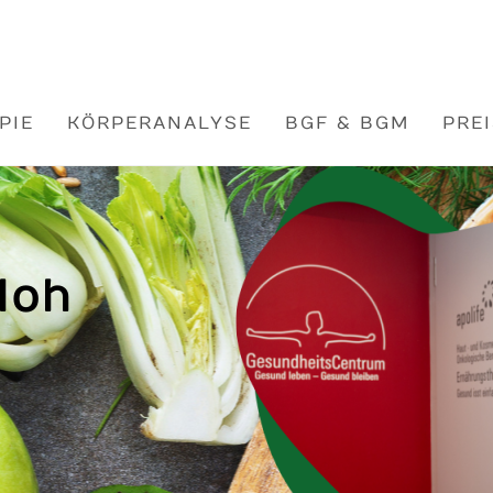
PIE
KÖRPERANALYSE
BGF & BGM
PRE
loh