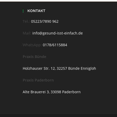
KONTAKT
Tel.:
05223/7890 962
Mail:
info@gesund-isst-einfach.de
WhatsApp:
0178/6115884
Praxis Bünde
Holzhauser Str. 12, 32257 Bünde Ennigloh
Praxis Paderborn
Alte Brauerei 3, 33098 Paderborn