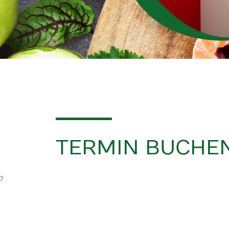
TERMIN BUCHE
?