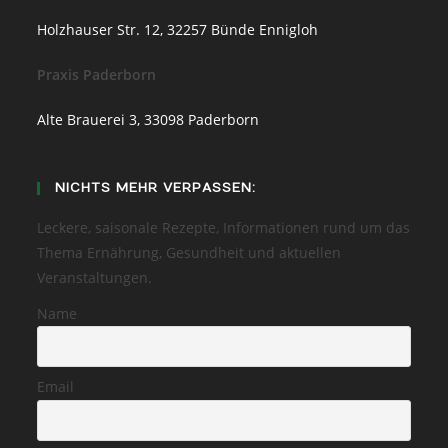
Holzhauser Str. 12, 32257 Bünde Ennigloh
Praxis Paderborn
Alte Brauerei 3, 33098 Paderborn
NICHTS MEHR VERPASSEN:
Leckere, saisonale Rezepte, Informationen rund um das
Thema Ernährung, Gesundheit und aktuellen
Veranstaltungen.
Name
Email