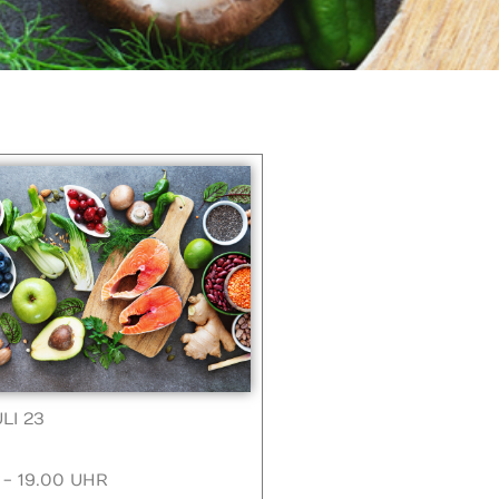
ULI 23
 - 19.00 UHR