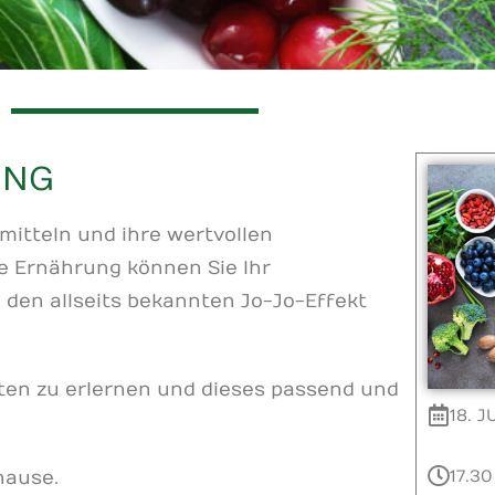
UNG
itteln und ihre wertvollen
 Ernährung können Sie Ihr
den allseits bekannten Jo-Jo-Effekt
lten zu erlernen und dieses passend und
18. J
17.30
hause.