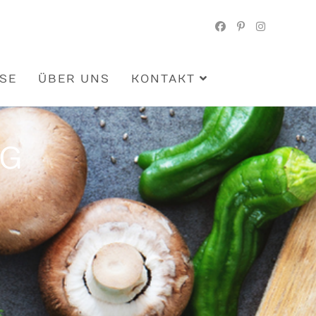
ISE
ÜBER UNS
KONTAKT
NG