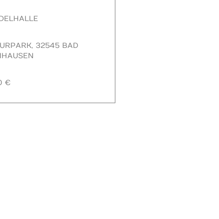
DELHALLE
URPARK, 32545 BAD
NHAUSEN
0 €