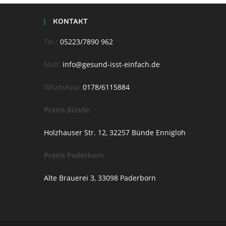
KONTAKT
Tel.:
05223/7890 962
Mail:
info@gesund-isst-einfach.de
WhatsApp:
0178/6115884
Praxis Bünde
Holzhauser Str. 12, 32257 Bünde Ennigloh
Praxis Paderborn
Alte Brauerei 3, 33098 Paderborn