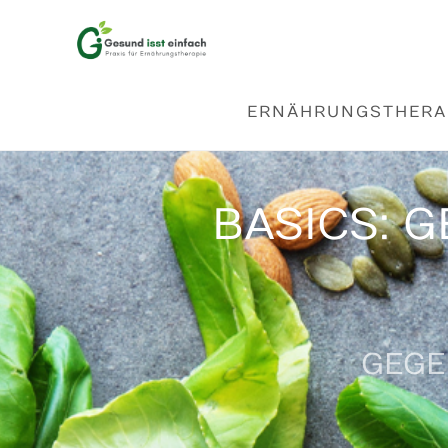
GESUNDE ERNÄHRUN
ERNÄHRUNGSTHERA
BASICS: 
GEGE