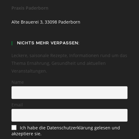
Praxis Paderborn
Alte Brauerei 3, 33098 Paderborn
NICHTS MEHR VERPASSEN:
Leckere, saisonale Rezepte, Informationen rund um das
Thema Ernährung, Gesundheit und aktuellen
Veranstaltungen.
Name
Email
Ich habe die Datenschutzerklärung gelesen und
akzeptiere sie.