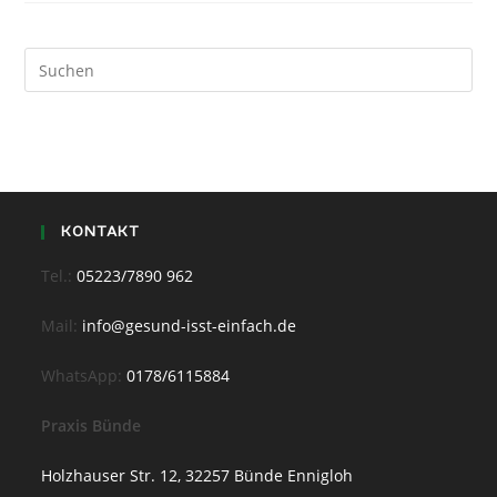
KONTAKT
Tel.:
05223/7890 962
Mail:
info@gesund-isst-einfach.de
WhatsApp:
0178/6115884
Praxis Bünde
Holzhauser Str. 12, 32257 Bünde Ennigloh